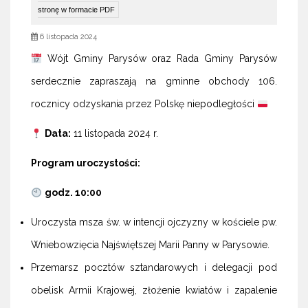
stronę w formacie PDF
6 listopada 2024
Wójt Gminy Parysów oraz Rada Gminy Parysów
serdecznie zapraszają na gminne obchody 106.
rocznicy odzyskania przez Polskę niepodległości
Data:
11 listopada 2024 r.
Program uroczystości:
godz. 10:00
Uroczysta msza św. w intencji ojczyzny w kościele pw.
Wniebowzięcia Najświętszej Marii Panny w Parysowie.
Przemarsz pocztów sztandarowych i delegacji pod
obelisk Armii Krajowej, złożenie kwiatów i zapalenie