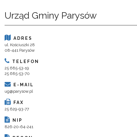
Urząd Gminy Parysów
ADRES
ul. Kościuszki 28
08-441 Parysów
TELEFON
25 685-53-19
25 685-53-70
E-MAIL
ug@parysow.pl
FAX
25 629-93-77
NIP
826-20-64-241