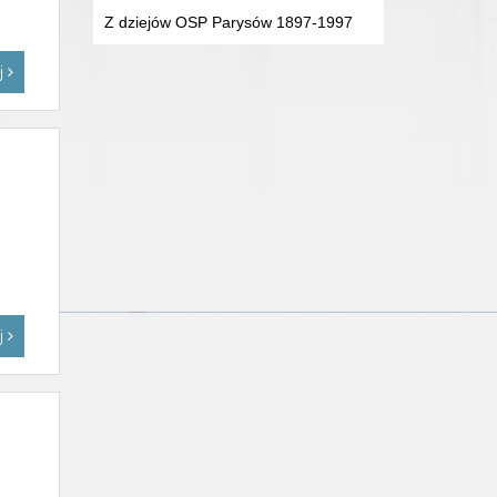
Z dziejów OSP Parysów 1897-1997
ej
ej