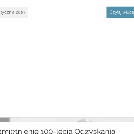
stycznia 2019
Czytaj więc
miętnienie 100-lecia Odzyskania