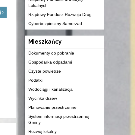
Lokalnych
ej
Rządowy Fundusz Rozwoju Dróg
Cyberbezpieczny Samorząd
Mieszkańcy
Dokumenty do pobrania
Gospodarka odpadami
Czyste powietrze
Podatki
Wodociągi i kanalizacja
Wycinka drzew
Planowanie przestrzenne
System informacji przestrzennej
Gminy
Rozwój lokalny