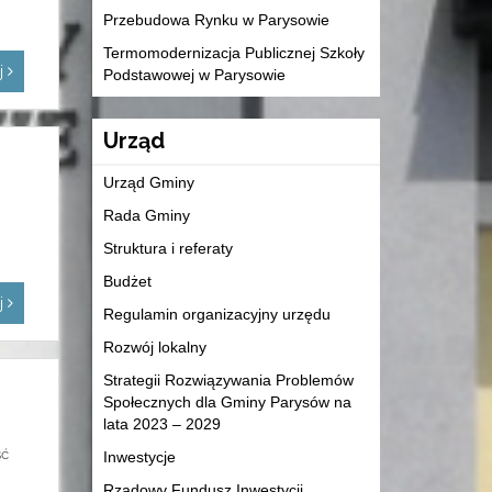
Przebudowa Rynku w Parysowie
Termomodernizacja Publicznej Szkoły
ej
Podstawowej w Parysowie
Urząd
Urząd Gminy
Rada Gminy
Struktura i referaty
Budżet
ej
Regulamin organizacyjny urzędu
Rozwój lokalny
Strategii Rozwiązywania Problemów
Społecznych dla Gminy Parysów na
lata 2023 – 2029
ść
Inwestycje
Rządowy Fundusz Inwestycji