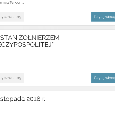
mierz Tendorf...
stycznia 2019
Czytaj więc
OSTAŃ ŻOŁNIERZEM
ECZYPOSPOLITEJ”
stycznia 2019
Czytaj więc
listopada 2018 r.